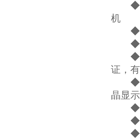
◆ 
机
◆ 
◆ 2
◆ 
证，有
◆ 
晶显示
◆ 
◆ 
◆ 响