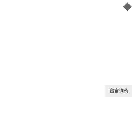
◆ 外
留言询价