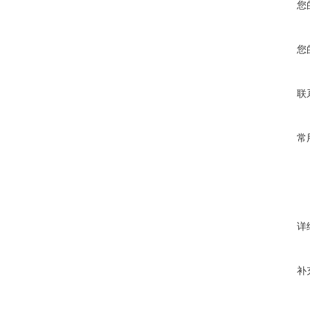
您
您
联
常
详
补