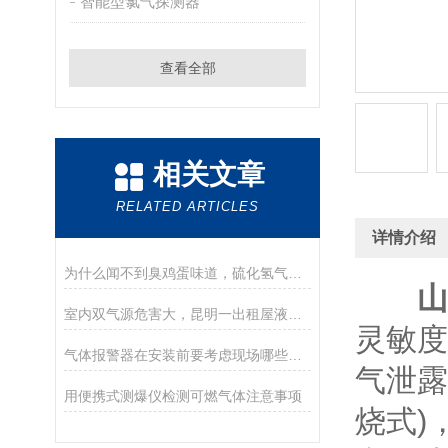
智能型氯气探测器
查看全部
相关文章
RELATED ARTICLES
详情介绍
为什么闻不到臭鸡蛋味道，硫化氢气体检测仪还报警？
山
室内双气源危害大，昆明一出租屋液化气爆炸，楼下车辆遭殃
灵敏度
气体报警器在安装前要考虑现场哪些方面的问题？
气泄露
用便携式测爆仪检测可燃气体注意事项
烧式)