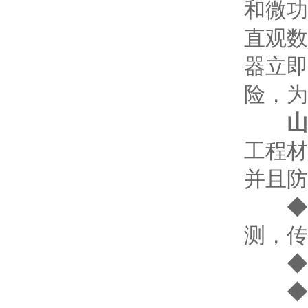
和微功
直观数
器立即
险，为
山
工程材
并且防
◆ 两
测，传
◆ 
◆ 