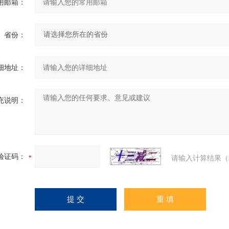
用邮箱：
省份：
细地址：
充说明：
验证码：
请输入计算结果（