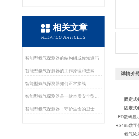
相关文章
RELATED ARTICLES
智能型氨气探测器的结构组成你知道吗
智能型氨气探测器的工作原理和选购指南
详情介
智能型氨气探测器如何正常接线
智能型氨气探测器是一款本质安全型设备
固定式
固定式
智能型氨气探测器：守护生命的卫士
LED数码
RS485
氨气浓度报