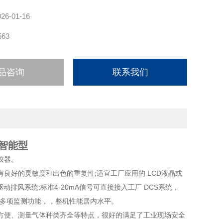
026-01-16
563
品咨询
联系我们
智能型
仪器。
良好的灵敏度和出色的重复性;适宜工厂应用的 LCD液晶或
排风系统;标准4-20mA信号可直接接入工厂 DCS系统，
成多项监测功能，，整机性能居内水平。
便、测量气体种类齐全等特点，很好的满足了工业现场安全