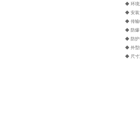
◆ 环境湿度：
◆ 安装
◆ 传输电
◆ 防爆等级
◆ 防护等
◆ 外型结
◆ 尺寸重量：