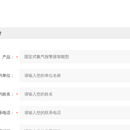
价
产品：
的单位：
的姓名：
系电话：