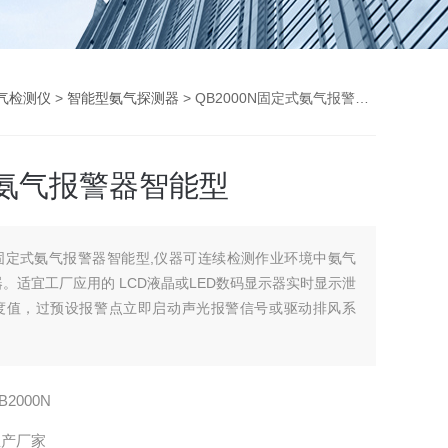
气检测仪
>
智能型氨气探测器
> QB2000N固定式氨气报警器智能型
氨气报警器智能型
固定式氨气报警器智能型,仪器可连续检测作业环境中氨气
。适宜工厂应用的 LCD液晶或LED数码显示器实时显示泄
度值，过预设报警点立即启动声光报警信号或驱动排风系
B2000N
生产厂家