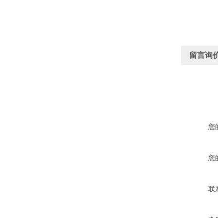
留言询
您
您
联