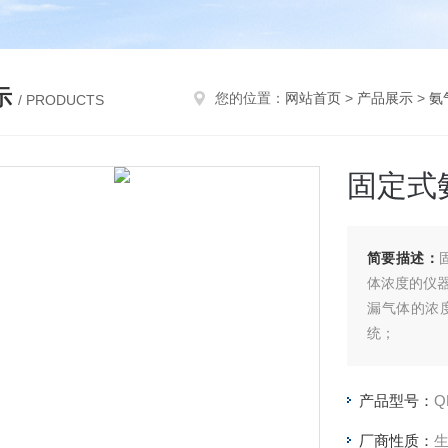
示
您的位置：
网站首页
>
产品展示
>
氨
/ PRODUCTS
固定式
简要描述：
体浓度的仪器
漏气体的浓
统；
产品型号：
Q
厂商性质：