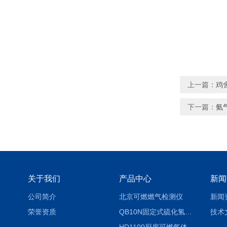
上一篇：
鸡
下一篇：
氨
关于我们
产品中心
新闻
公司简介
北京可燃燃气检测仪
新闻
荣誉资质
QB10N固定式硫化氢气体检测仪H2S气体泄漏探头
技术