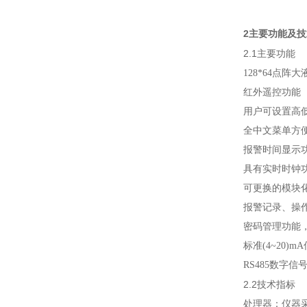
2
主要功能及技
2.1
主要功能
128*64点阵
红外遥控功能
用户可设置高
全中文菜单方
报警时间显示
具有实时时钟
可更换的模块
报警记录、操
密码管理功能
标准(4~20
RS485数字
2.2
技术指标
处理器：仪器