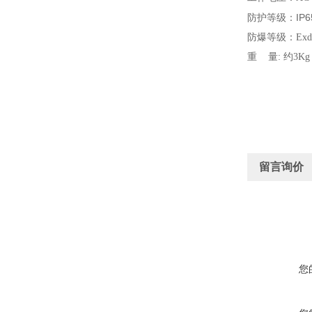
IP6
防护等级：
防爆等级：Exd
重 量: 约3Kg
留言询价
您