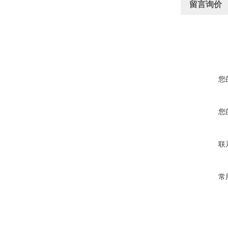
留言询价
您
您
联
常