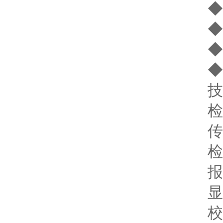
◆ 
◆ 
◆ 
◆ 
技术
检测
传 
检测量
报警设
显 
校 