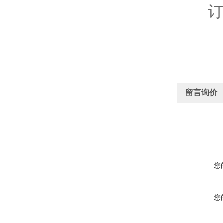
订
留言询价
您
您