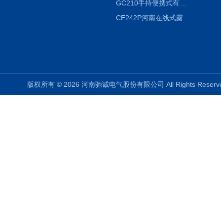
GC210手持便携式有毒CL2气体探测器氯气检测仪
CE242P河南在线式露点仪
版权所有 © 2026 河南驰诚电气股份有限公司 All Rights Rese