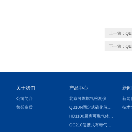
上一篇：
Q
下一篇：
Q
关于我们
产品中心
新闻
公司简介
北京可燃燃气检测仪
新闻
荣誉资质
QB10N固定式硫化氢气体检测仪H2S气体泄漏探头
技术
HD1100厨房可燃气体泄漏浓度探测器天然气检测仪
GC210便携式有毒气体浓度探测器氨气检测仪养殖场