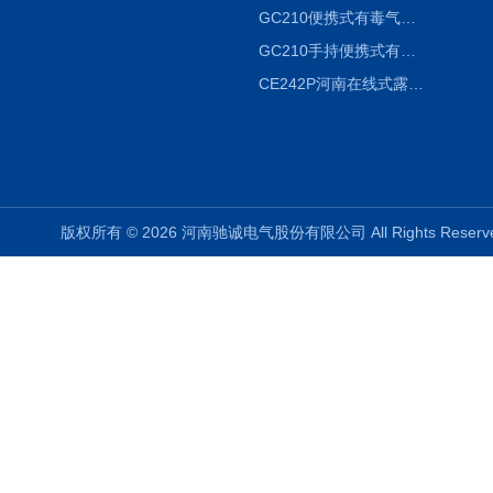
GC210便携式有毒气体浓度探测器氨气检测仪养殖场
GC210手持便携式有毒CL2气体探测器氯气检测仪
CE242P河南在线式露点仪
版权所有 © 2026 河南驰诚电气股份有限公司 All Rights Rese