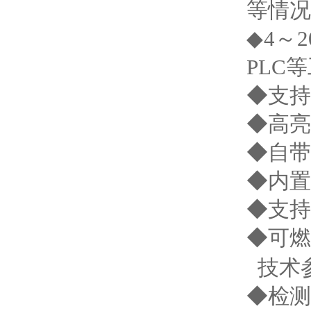
等情况
◆4～
PLC
◆支持
◆高亮
◆自带
◆内置
◆支持
◆可燃
技术
◆检