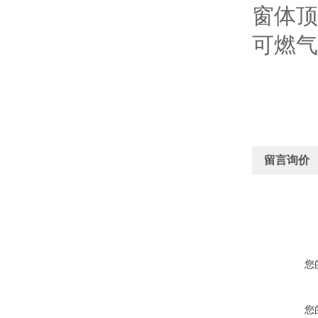
窗体顶
可燃气
留言询价
您
您