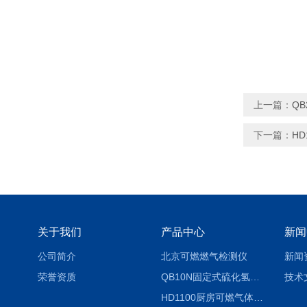
上一篇：
Q
下一篇：
H
关于我们
产品中心
新闻
公司简介
北京可燃燃气检测仪
新闻
荣誉资质
QB10N固定式硫化氢气体检测仪H2S气体泄漏探头
技术
HD1100厨房可燃气体泄漏浓度探测器天然气检测仪