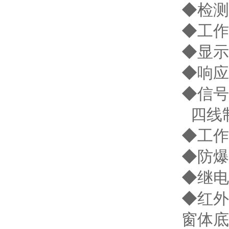
◆检测
◆工作
◆显示
◆响应
◆信号
四线
◆工作
◆防爆等
◆继电
◆红外
窗体底