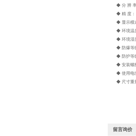
◆ 分 辨 率
◆ 精 度： ±
◆ 显示模式
◆ 环境温度：
◆ 环境湿度： 
◆ 防爆等级： E
◆ 防护等级：
◆ 安装螺纹： 
◆ 使用电缆： 
◆ 尺寸重量： 
留言询价