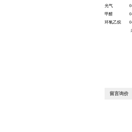
光气
0
甲醛
0
环氧乙烷
0
未列气
留言询价