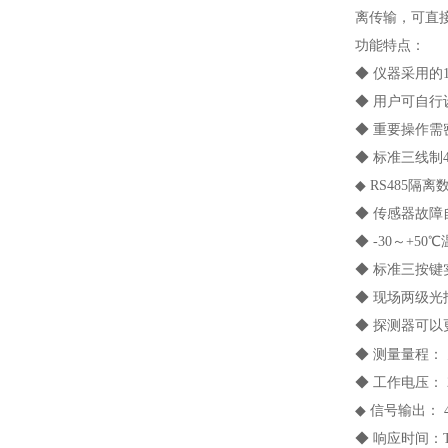
离传输，可直
功能特点：
◆ 仪器采用的
◆ 用户可自行
◆ 重要操作
◆ 标准三线制
◆ RS485
◆ 传感器故
◆ -30～+
◆ 标准三按
◆ 现场两级
◆ 探测器可
◆ 测量量程：
◆ 工作电压： 2
◆ 信号输出： 
◆ 响应时间：T