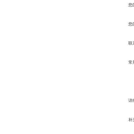
您
您
联
常
详
补