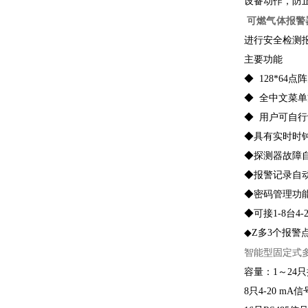
设备动作，防
可燃气体报警
进行安全检测
主要功能
◆ 128*64
◆ 全中文菜
◆ 用户可自
◆具有实时时
◆探测器故障
◆报警记录自动
◆密码管理功
◆可接1-8台4
◆Z多3个报警
智能型固定式
容量：1～24
8只4-20 mA