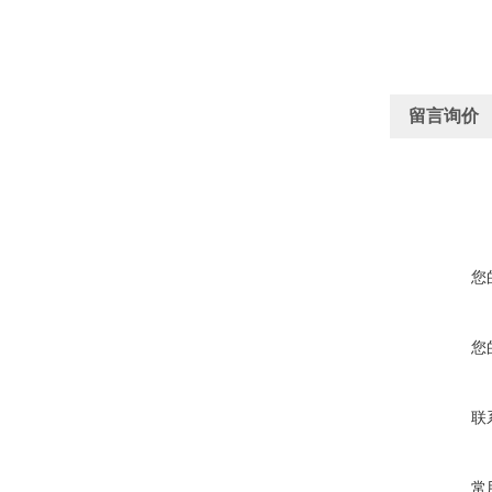
留言询价
您
您
联
常