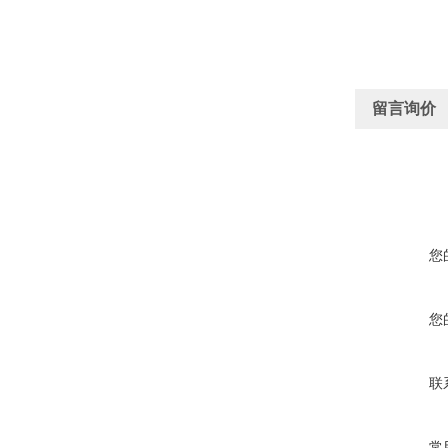
留言询价
您
您
联
常